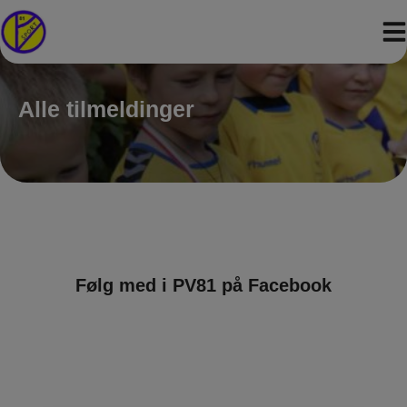
Hop
til
indholdet
Alle tilmeldinger
Følg med i PV81 på Facebook